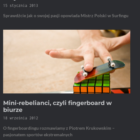
15 stycznia 2013
Sprawdźcie jak o swojej pasji opowiada Mistrz Polski w Surfingu
Mini-rebelianci, czyli fingerboard w
biurze
18 września 2012
O fingerboardingu rozmawiamy z Piotrem Krukowskim –
pasjonatem sportów ekstremalnych