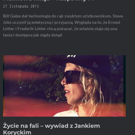
27 listopada 2013
Bill Gates dał technologię do rąk zwykłym użytkownikom. Steve
Jobs uczynił ją estetyczną i przyjazną. Wygląda na to, że Ernest
Lötter i Frederik Lötter chcą pokazać, że właśnie staje się ona
tania i dostępna jak nigdy dotąd
Życie na fali – wywiad z Jankiem
Koryckim