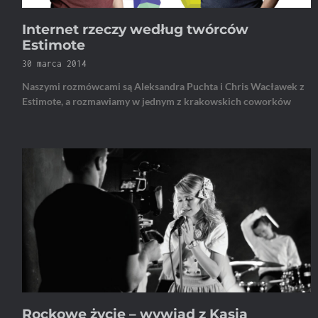
Internet rzeczy według twórców
Estimote
30 marca 2014
Naszymi rozmówcami są Aleksandra Puchta i Chris Wacławek z
Estimote, a rozmawiamy w jednym z krakowskich coworków
Rockowe życie – wywiad z Kasią