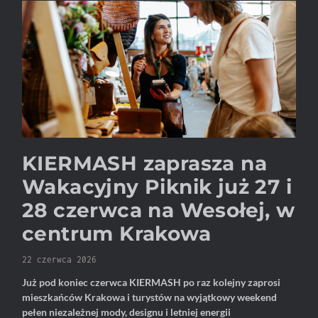
KIERMASH zaprasza na
Wakacyjny Piknik już 27 i
28 czerwca na Wesołej, w
centrum Krakowa
22 czerwca 2026
Już pod koniec czerwca KIERMASH po raz kolejny zaprosi
mieszkańców Krakowa i turystów na wyjątkowy weekend
pełen niezależnej mody, designu i letniej energii