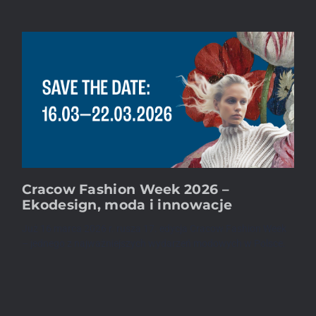
Cracow Fashion Week 2026 –
Ekodesign, moda i innowacje
Już 16 marca 2026 r. rusza 17. edycja Cracow Fashion Week
– jednego z najważniejszych wydarzeń modowych w Polsce.