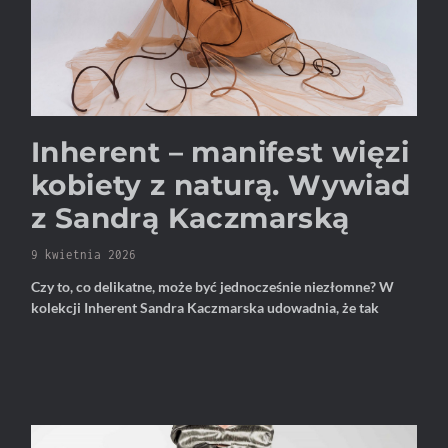
Inherent – manifest więzi
kobiety z naturą. Wywiad
z Sandrą Kaczmarską
9 kwietnia 2026
Czy to, co delikatne, może być jednocześnie niezłomne? W
kolekcji Inherent Sandra Kaczmarska udowadnia, że tak