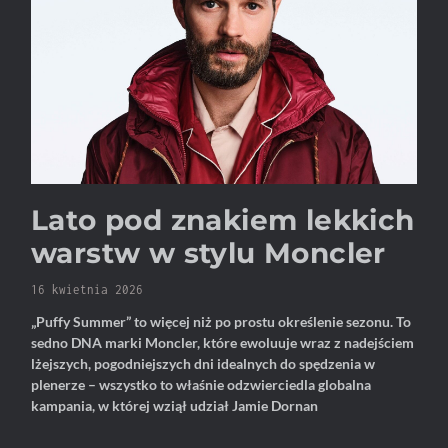
Lato pod znakiem lekkich
warstw w stylu Moncler
16 kwietnia 2026
„Puffy Summer” to więcej niż po prostu określenie sezonu. To
sedno DNA marki Moncler, które ewoluuje wraz z nadejściem
lżejszych, pogodniejszych dni idealnych do spędzenia w
plenerze – wszystko to właśnie odzwierciedla globalna
kampania, w której wziął udział Jamie Dornan