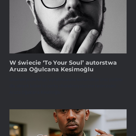
W świecie ‘To Your Soul’ autorstwa
Aruza Oğulcana Kesimoğlu
Geometryczne kroje, wyrafinowana konstrukcja oraz podziw
dla silnych kobiet to cechy charakterystyczne twórczości
Aruza Oğulcana Kesimoğlu