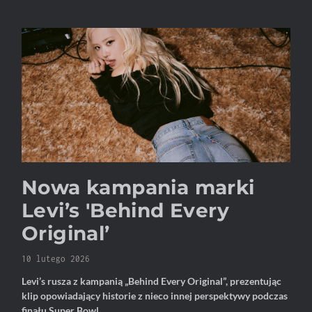
Nowa kampania marki
Levi’s 'Behind Every
Original’
10 lutego 2026
Levi’s rusza z kampanią „Behind Every Original”, prezentując
klip opowiadający historie z nieco innej perspektywy podczas
finału Super Bowl