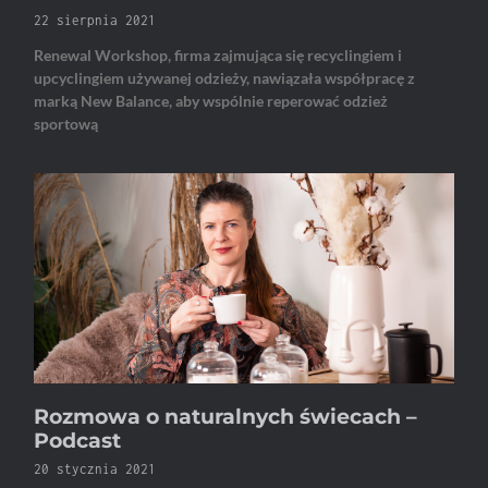
22 sierpnia 2021
Renewal Workshop, firma zajmująca się recyclingiem i
upcyclingiem używanej odzieży, nawiązała współpracę z
marką New Balance, aby wspólnie reperować odzież
sportową
Rozmowa o naturalnych świecach –
Podcast
20 stycznia 2021