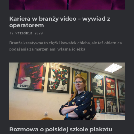
Kariera w branży video – wywiad z
operatorem
19 września 2020
Branża kreatywna to ciężki kawałek chleba, ale też obietnica
podążania za marzeniami własną ścieżką
Rozmowa o polskiej szkole plakatu