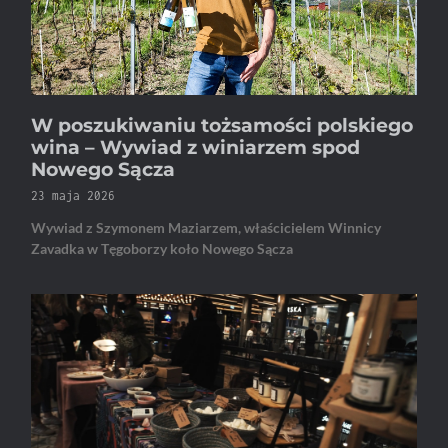
W poszukiwaniu tożsamości polskiego
wina – Wywiad z winiarzem spod
Nowego Sącza
23 maja 2026
Wywiad z Szymonem Maziarzem, właścicielem Winnicy
Zavadka w Tęgoborzy koło Nowego Sącza