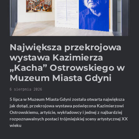
Największa przekrojowa
wystawa Kazimierza
„Kacha” Ostrowskiego w
Muzeum Miasta Gdyni
6 sierpnia 2026
5 lipca w Muzeum Miasta Gdyni została otwarta największa
jak dotąd, przekrojowa wystawa poświęcona Kazimierzowi
Ostrowskiemu, artyście, wykładowcy i jednej z najbardziej
rozpoznawalnych postaci trójmiejskiej sceny artystycznej XX
wieku