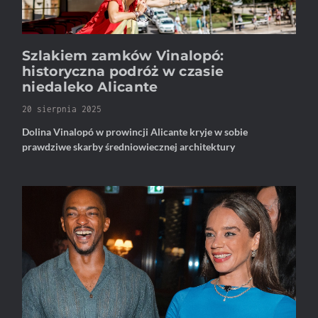
Szlakiem zamków Vinalopó:
historyczna podróż w czasie
niedaleko Alicante
20 sierpnia 2025
Dolina Vinalopó w prowincji Alicante kryje w sobie
prawdziwe skarby średniowiecznej architektury