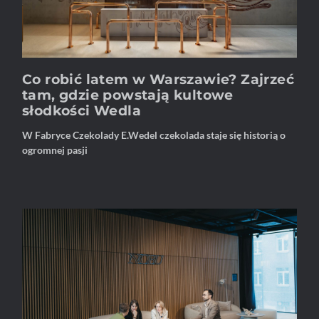
Co robić latem w Warszawie? Zajrzeć
tam, gdzie powstają kultowe
słodkości Wedla
W Fabryce Czekolady E.Wedel czekolada staje się historią o
ogromnej pasji