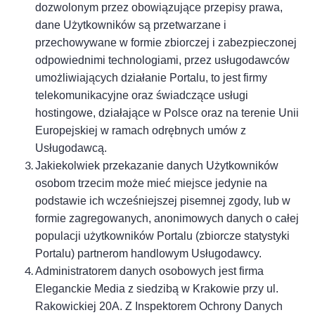
dozwolonym przez obowiązujące przepisy prawa,
dane Użytkowników są przetwarzane i
przechowywane w formie zbiorczej i zabezpieczonej
odpowiednimi technologiami, przez usługodawców
umożliwiających działanie Portalu, to jest firmy
telekomunikacyjne oraz świadczące usługi
hostingowe, działające w Polsce oraz na terenie Unii
Europejskiej
w ramach odrębnych umów z
Usługodawcą
.
Jakiekolwiek przekazanie danych Użytkowników
osobom trzecim może mieć miejsce jedynie na
podstawie ich wcześniejszej pisemnej zgody, lub w
formie zagregowanych, anonimowych danych o całej
populacji użytkowników Portalu (zbiorcze statystyki
Portalu) partnerom handlowym Usługodawcy.
Administratorem danych osobowych jest firma
Eleganckie Media z siedzibą w Krakowie przy ul.
Rakowickiej 20A.
Z
Inspektorem Ochrony Danych