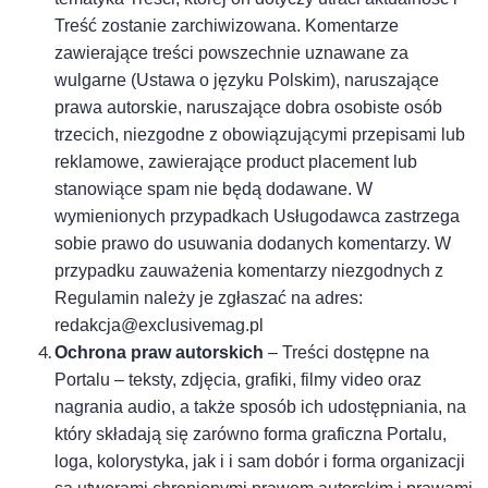
Treść zostanie zarchiwizowana. Komentarze
zawierające treści powszechnie uznawane za
wulgarne (Ustawa o języku Polskim), naruszające
prawa autorskie, naruszające dobra osobiste osób
trzecich, niezgodne z obowiązującymi przepisami lub
reklamowe, zawierające product placement lub
stanowiące spam nie będą dodawane. W
wymienionych przypadkach Usługodawca zastrzega
sobie prawo do usuwania dodanych komentarzy. W
przypadku zauważenia komentarzy niezgodnych z
Regulamin należy je zgłaszać na adres:
redakcja@exclusivemag.pl
Ochrona praw autorskich
– Treści dostępne na
Portalu – teksty, zdjęcia, grafiki, filmy video oraz
nagrania audio, a także sposób ich udostępniania, na
który składają się zarówno forma graficzna Portalu,
loga, kolorystyka, jak i i sam dobór i forma organizacji