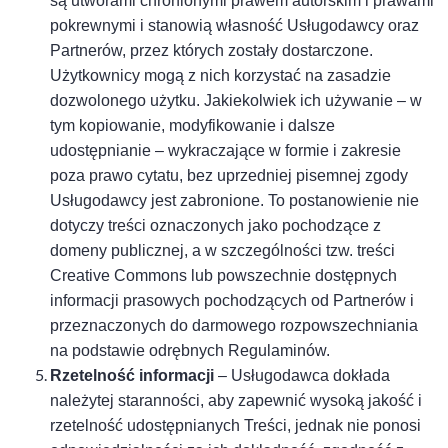
są utworami chronionymi prawem autorskim i prawami
pokrewnymi i stanowią własność Usługodawcy oraz
Partnerów, przez których zostały dostarczone.
Użytkownicy mogą z nich korzystać na zasadzie
dozwolonego użytku. Jakiekolwiek ich używanie – w
tym kopiowanie, modyfikowanie i dalsze
udostępnianie – wykraczające w formie i zakresie
poza prawo cytatu, bez uprzedniej pisemnej zgody
Usługodawcy jest zabronione. To postanowienie nie
dotyczy treści oznaczonych jako pochodzące z
domeny publicznej, a w szczególności tzw. treści
Creative Commons lub powszechnie dostępnych
informacji prasowych pochodzących od Partnerów i
przeznaczonych do darmowego rozpowszechniania
na podstawie odrębnych Regulaminów.
Rzetelność informacji
– Usługodawca dokłada
należytej staranności, aby zapewnić wysoką jakość i
rzetelność udostępnianych Treści, jednak nie ponosi