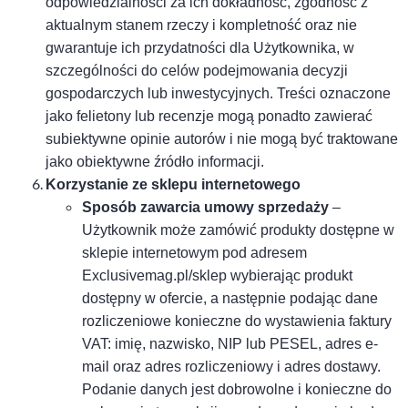
odpowiedzialności za ich dokładność, zgodność z
aktualnym stanem rzeczy i kompletność oraz nie
gwarantuje ich przydatności dla Użytkownika, w
szczególności do celów podejmowania decyzji
gospodarczych lub inwestycyjnych. Treści oznaczone
jako felietony lub recenzje mogą ponadto zawierać
subiektywne opinie autorów i nie mogą być traktowane
jako obiektywne źródło informacji.
Korzystanie ze sklepu internetowego
Sposób zawarcia umowy sprzedaży
–
Użytkownik może zamówić produkty dostępne w
sklepie internetowym pod adresem
Exclusivemag.pl/sklep wybierając produkt
dostępny w ofercie, a następnie podając dane
rozliczeniowe konieczne do wystawienia faktury
VAT: imię, nazwisko, NIP lub PESEL, adres e-
mail oraz adres rozliczeniowy i adres dostawy.
Podanie danych jest dobrowolne i konieczne do