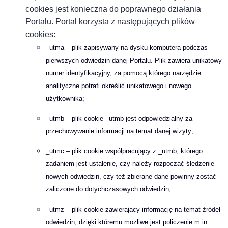
cookies jest konieczna do poprawnego działania
Portalu.
Portal korzysta z następujących plików
cookies:
_utma – plik zapisywany na dysku komputera podczas
pierwszych odwiedzin danej Portalu. Plik zawiera unikatowy
numer identyfikacyjny, za pomocą którego narzędzie
analityczne potrafi określić unikatowego i nowego
użytkownika;
_utmb – plik cookie _utmb jest odpowiedzialny za
przechowywanie informacji na temat danej wizyty;
_utmc – plik cookie współpracujący z _utmb, którego
zadaniem jest ustalenie, czy należy rozpocząć śledzenie
nowych odwiedzin, czy też zbierane dane powinny zostać
zaliczone do dotychczasowych odwiedzin;
_utmz – plik cookie zawierający informację na temat źródeł
odwiedzin, dzięki któremu możliwe jest policzenie m.in.