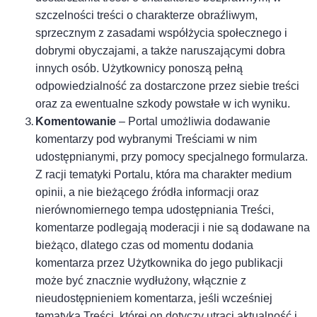
szczelności treści o charakterze obraźliwym,
sprzecznym z zasadami współżycia społecznego i
dobrymi obyczajami, a także naruszającymi dobra
innych osób. Użytkownicy ponoszą pełną
odpowiedzialność za dostarczone przez siebie treści
oraz za ewentualne szkody powstałe w ich wyniku.
Komentowanie
– Portal umożliwia dodawanie
komentarzy pod wybranymi Treściami w nim
udostępnianymi, przy pomocy specjalnego formularza.
Z racji tematyki Portalu, która ma charakter medium
opinii, a nie bieżącego źródła informacji oraz
nierównomiernego tempa udostępniania Treści,
komentarze podlegają moderacji i nie są dodawane na
bieżąco, dlatego czas od momentu dodania
komentarza przez Użytkownika do jego publikacji
może być znacznie wydłużony, włącznie z
nieudostępnieniem komentarza, jeśli wcześniej
tematyka Treści, której on dotyczy utraci aktualność i