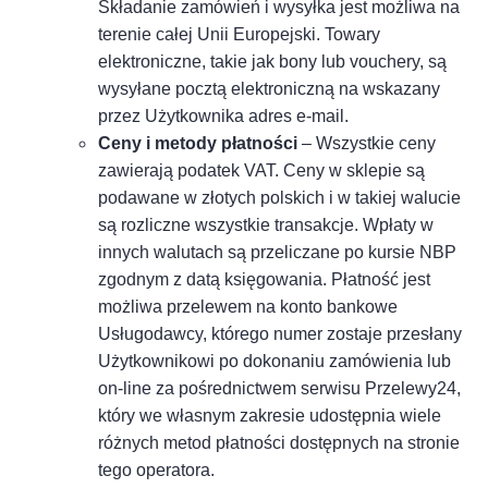
Składanie zamówień i wysyłka jest możliwa na
terenie całej Unii Europejski. Towary
elektroniczne, takie jak bony lub vouchery, są
wysyłane pocztą elektroniczną na wskazany
przez Użytkownika adres e-mail.
Ceny i metody płatności
– Wszystkie ceny
zawierają podatek VAT. Ceny w sklepie są
podawane w złotych polskich i w takiej walucie
są rozliczne wszystkie transakcje. Wpłaty w
innych walutach są przeliczane po kursie NBP
zgodnym z datą księgowania. Płatność jest
możliwa przelewem na konto bankowe
Usługodawcy, którego numer zostaje przesłany
Użytkownikowi po dokonaniu zamówienia lub
on-line za pośrednictwem serwisu Przelewy24,
który we własnym zakresie udostępnia wiele
różnych metod płatności dostępnych na stronie
tego operatora.