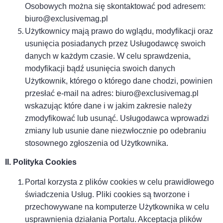
Osobowych można się skontaktować pod adresem:
biuro@exclusivemag.pl
U
żytkownicy mają prawo do wglądu, modyfikacji oraz
usunięcia posiadanych przez Usługodawcę swoich
danych w każdym czasie. W celu sprawdzenia,
modyfikacji bądź usunięcia swoich danych
Użytkownik, którego o którego dane chodzi, powinien
przesłać e-mail na adres:
biuro@exclusivemag.pl
wskazując które dane i w jakim zakresie należy
zmodyfikować lub usunąć. Usługodawca wprowadzi
zmiany lub usunie dane niezwłocznie po odebraniu
stosownego zgłoszenia od Użytkownika.
II. Polityka Cookies
Portal korzysta z plików cookies w celu prawidłowego
świadczenia Usług. Pliki cookies są tworzone i
przechowywane na komputerze Użytkownika w celu
usprawnienia działania Portalu. Akceptacja plików