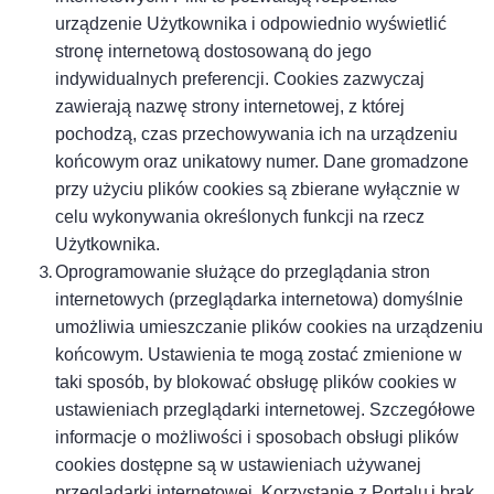
urządzenie Użytkownika i odpowiednio wyświetlić
stronę internetową dostosowaną do jego
indywidualnych preferencji. Cookies zazwyczaj
zawierają nazwę strony internetowej, z której
pochodzą, czas przechowywania ich na urządzeniu
końcowym oraz unikatowy numer. Dane gromadzone
przy użyciu plików cookies
są
zbierane wyłącznie w
celu wykonywania określonych funkcji na rzecz
Użytkownika.
Oprogramowanie służące do przeglądania stron
internetowych (przeglądarka internetowa) domyślnie
umożliwia umieszczanie plików cookies na urządzeniu
końcowym. Ustawienia te mogą zostać zmienione w
taki sposób, by blokować obsługę plików cookies w
ustawieniach przeglądarki internetowej. Szczegółowe
informacje o możliwości i sposobach obsługi plików
cookies dostępne są w ustawieniach używanej
przeglądarki internetowej. Korzystanie z
Portalu
i brak