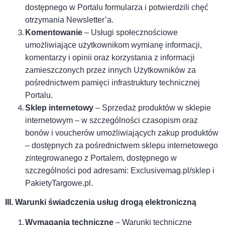
dostępnego w Portalu formularza i potwierdzili chęć
otrzymania Newsletter’a.
Komentowanie
–
U
sługi społecznościowe
umożliwiające użytkownikom wymianę informacji,
komentarzy i opinii oraz korzystania z informacji
zamieszczonych przez innych Użytkowników za
pośrednictwem pamięci infrastruktury technicznej
Portalu.
Sklep internetowy
–
S
przedaż produktów
w sklepie
internetowym
– w szczególności czasopism oraz
bonów i voucherów umożliwiających zakup produktów
– dostępnych za pośrednictwem sklepu internetowego
zintegrowanego z Portalem, dostępnego w
szczególności pod adresami: Exclusivemag.pl/sklep i
PakietyTargowe.pl.
III. Warunki świadczenia usług drogą elektroniczną
Wymagania techniczne
– Warunki techniczne