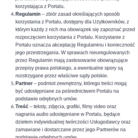
korzystająca z Portalu.
Regulamin
– zbiór zasad określających sposób
korzystania z Portalu, dostępny dla Użytkowników, z
którym każdy z nich ma obowiązek się zapoznać przed
rozpoczęciem korzystania z
Portalu
. Korzystanie z
Portalu
oznacza akceptację Regulaminu i konieczność
jego przestrzegania.
W sprawach nieuregulowanych
przez Regulamin mają zastosowanie obowiązujące
przepisy prawa polskiego, a ewentualne spory są
rozstrzygane przez właściwe sądy polskie.
P
artner
– podmiot zewnętrzny, którego treści mogą
być udostępniane za pośrednictwem Portalu na
podstawie odrębnych umów.
Treść
– teksty, zdjęcia, grafiki, filmy video oraz
nagrania audio udostępniane w Portalu, będące
dziełem indywidualnej twórczości Usługodawcy oraz
zamawiane i dostarczane przez jego Partnerów na
podstawie odrębnych umów.