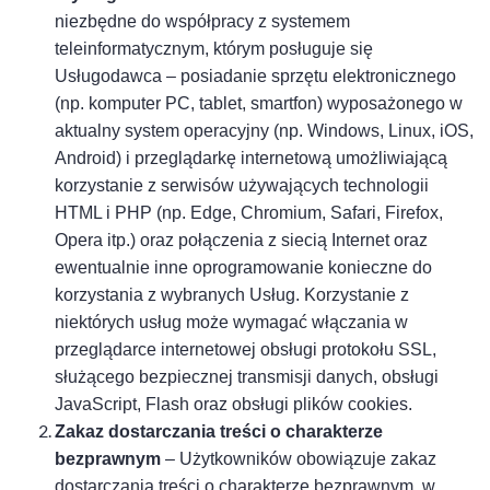
niezbędne do współpracy z systemem
teleinformatycznym, którym posługuje się
Usługodawca – posiadanie sprzętu elektronicznego
(np. komputer PC, tablet, smartfon) wyposażonego w
aktualny system operacyjny (np. Windows, Linux, iOS,
Android) i przeglądarkę internetową umożliwiającą
korzystanie z serwisów używających technologii
HTML i PHP (np. Edge, Chromium, Safari, Firefox,
Opera itp.) oraz połączenia z siecią Internet oraz
ewentualnie inne oprogramowanie konieczne do
korzystania z wybranych Usług. Korzystanie z
niektórych usług może wymagać włączania w
przeglądarce internetowej obsługi protokołu SSL,
służącego bezpiecznej transmisji danych, obsługi
JavaScript, Flash oraz obsługi plików cookies.
Zakaz dostarczania treści o charakterze
bezprawnym
– Użytkowników obowiązuje zakaz
dostarczania treści o charakterze bezprawnym, w