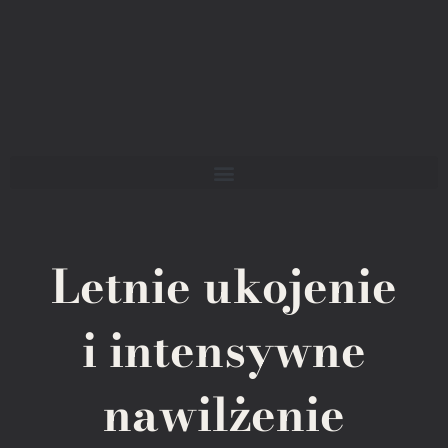
Letnie ukojenie
i intensywne
nawilżenie