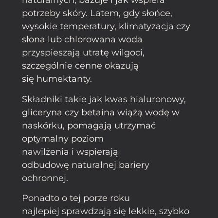
naturalnych, bazuje i jak wspiera
potrzeby skóry. Latem, gdy słońce,
wysokie temperatury, klimatyzacja czy
słona lub chlorowana woda
przyspieszają utratę wilgoci,
szczególnie cenne okazują
się humektanty.
Składniki takie jak kwas hialuronowy,
gliceryna czy betaina wiążą wodę w
naskórku, pomagają utrzymać
optymalny poziom
nawilżenia i wspierają
odbudowę naturalnej bariery
ochronnej.
Ponadto o tej porze roku
najlepiej sprawdzają się lekkie, szybko