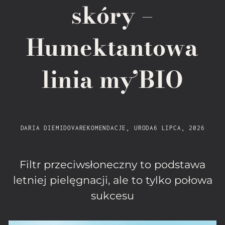
skóry –
Humektantowa
linia my’BIO
DARIA DIEMIDOVA
REKOMENDACJE
,
URODA
6 LIPCA, 2026
Filtr przeciwsłoneczny to podstawa
letniej pielęgnacji, ale to tylko połowa
sukcesu