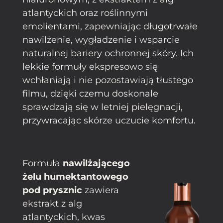
atlantyckich oraz roślinnymi
emolientami, zapewniając długotrwałe
nawilżenie, wygładzenie i wsparcie
naturalnej bariery ochronnej skóry. Ich
lekkie formuły ekspresowo się
wchłaniają i nie pozostawiają tłustego
filmu, dzięki czemu doskonale
sprawdzają się w letniej pielęgnacji,
przywracając skórze uczucie komfortu.
Formuła
nawilżającego
żelu humektantowego
pod prysznic
zawiera
ekstrakt z alg
atlantyckich, kwas