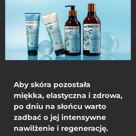
Humektantowa linia my’BIO
Aby skóra pozostała
miękka, elastyczna i zdrowa,
po dniu na słońcu warto
zadbać o jej intensywne
nawilżenie i regenerację.