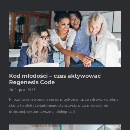
Kod młodości – czas aktywować
Regenesis Code
28 lipca 2026
Filozofia evrēe opiera się na przekonaniu, że zdrowa i piękna
skóra to efekt świadomego stylu życia oraz precyzyjnie
dobranej, systematycznej pielęgnacji