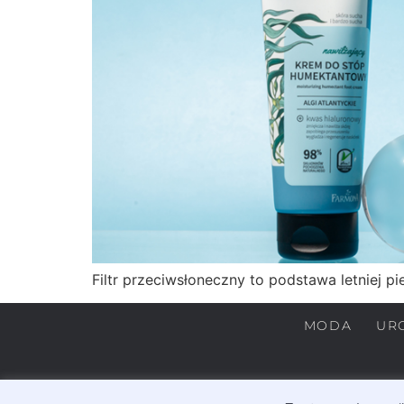
Filtr przeciwsłoneczny to podstawa letniej pi
MODA
UR