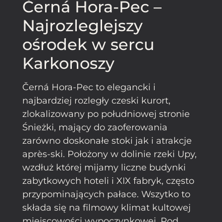
Černá Hora-Pec –
Najrozleglejszy
ośrodek w sercu
Karkonoszy
Černá Hora-Pec to elegancki i
najbardziej rozległy czeski kurort,
zlokalizowany po południowej stronie
Śnieżki, mający do zaoferowania
zarówno doskonałe stoki jak i atrakcje
après-ski. Położony w dolinie rzeki Upy,
wzdłuż której mijamy liczne budynki
zabytkowych hoteli i XIX fabryk, często
przypominających pałace. Wszytko to
składa się na filmowy klimat kultowej
miejscowości wypoczynkowej. Pod