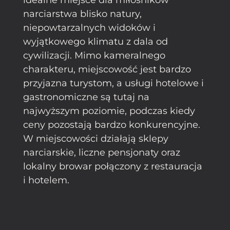
narciarstwa blisko natury,
niepowtarzalnych widoków i
wyjątkowego klimatu z dala od
cywilizacji. Mimo kameralnego
charakteru, miejscowość jest bardzo
przyjazna turystom, a usługi hotelowe i
gastronomiczne są tutaj na
najwyższym poziomie, podczas kiedy
ceny pozostają bardzo konkurencyjne.
W miejscowości działają sklepy
narciarskie, liczne pensjonaty oraz
lokalny browar połączony z restauracja
i hotelem.