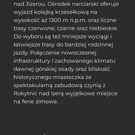
nad Jizerou. Ośrodek narciarski oferuje
wyjazd kolejką krzesełkową na
wysokość aż 1300 m n.p.m. oraz liczne
trasy czerwone, czarne oraz niebieskie.
Do wyboru są też mniejsze wyciągi i
łatwiejsze trasy do bardziej rodzinnej
jazdy. Połączenie nowoczesnej
infrastruktury i zachowanego klimatu
dawnej górskiej osady oraz bliskość
historycznego miasteczka ze
spektakularną zabudową czynią z
Rokytnic nad Izerą wyjątkowe miejsce
na ferie zimowe.