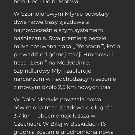
hora-Pec i Dolní Morava.
W Szpindlerowym Młynie powstały
dwie nowe trasy zjazdowe z
najnowocześniejszym systemem
naśnieżania. Swą premierę będzie
miała czerwona trasa „Přehradní”, która
prowadzi od górnej stacji Hromovki i
trasa „Lesní” na Medvědínie.
Szpindlerowy Młyn zaoferuje
narciarzom w nadchodzącym sezonie
zimowym około 2,5 km nowych tras.
W Dolní Moravie powstała nowa
oświetlona trasa zjazdowa o długości
3,7 km – obecnie najdłuższa w
Czechach. W Bílej w Beskidach 16
grudnia zostanie uruchomiona nowa