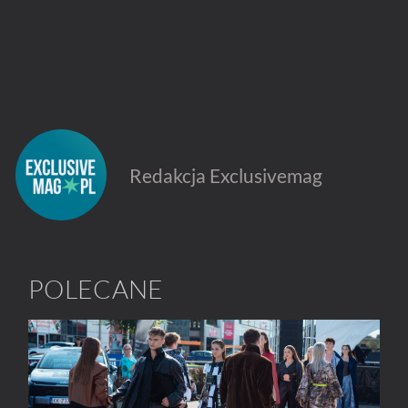
Redakcja Exclusivemag
POLECANE