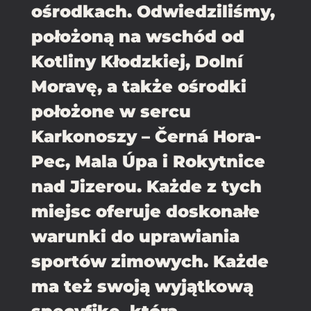
ośrodkach. Odwiedziliśmy,
położoną na wschód od
Kotliny Kłodzkiej, Dolní
Moravę, a także ośrodki
położone w sercu
Karkonoszy – Černá Hora-
Pec, Mala Úpa i Rokytnice
nad Jizerou. Każde z tych
miejsc oferuje doskonałe
warunki do uprawiania
sportów zimowych. Każde
ma też swoją wyjątkową