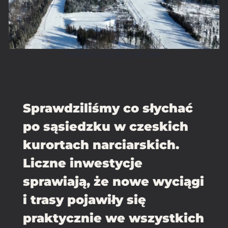
Dolní Morava, fot. mat. pras.
Sprawdziliśmy co słychać
po sąsiedzku w czeskich
kurortach narciarskich.
Liczne inwestycje
sprawiają, że nowe wyciągi
i trasy pojawiły się
praktycznie we wszystkich