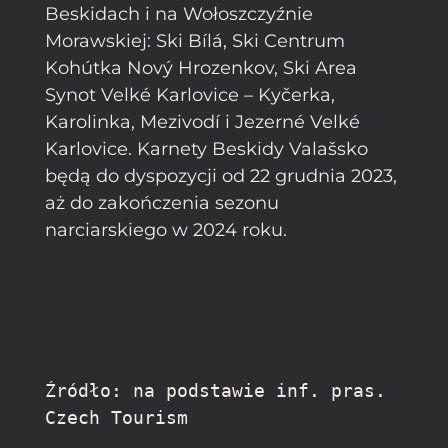
Beskidach i na Wołoszczyźnie
Morawskiej: Ski Bílá, Ski Centrum
Kohútka Nový Hrozenkov, Ski Area
Synot Velké Karlovice – Kyčerka,
Karolinka, Mezivodí i Jezerné Velké
Karlovice. Karnety Beskidy Valašsko
będą do dyspozycji od 22 grudnia 2023,
aż do zakończenia sezonu
narciarskiego w 2024 roku.
Źródło: na podstawie inf. pras. 
Czech Tourism