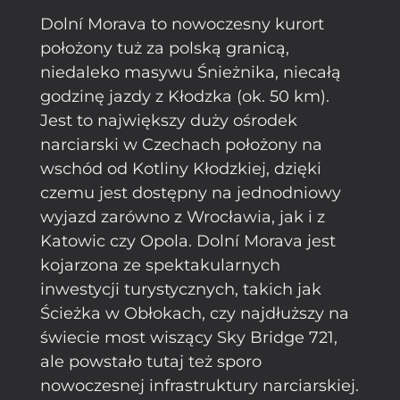
Dolní Morava to nowoczesny kurort
położony tuż za polską granicą,
niedaleko masywu Śnieżnika, niecałą
godzinę jazdy z Kłodzka (ok. 50 km).
Jest to największy duży ośrodek
narciarski w Czechach położony na
wschód od Kotliny Kłodzkiej, dzięki
czemu jest dostępny na jednodniowy
wyjazd zarówno z Wrocławia, jak i z
Katowic czy Opola. Dolní Morava jest
kojarzona ze spektakularnych
inwestycji turystycznych, takich jak
Ścieżka w Obłokach, czy najdłuższy na
świecie most wiszący Sky Bridge 721,
ale powstało tutaj też sporo
nowoczesnej infrastruktury narciarskiej.