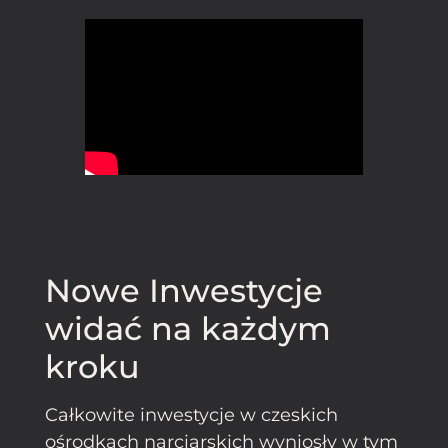
Nowe Inwestycje
widać na każdym
kroku
Całkowite inwestycje w czeskich
ośrodkach narciarskich wyniosły w tym