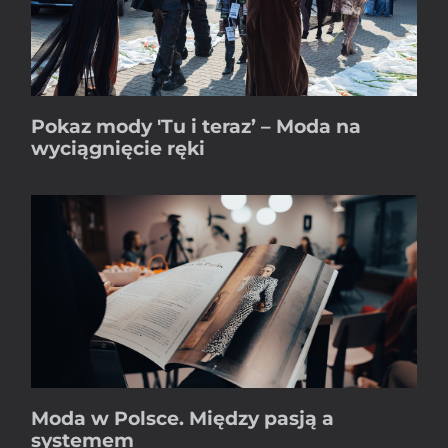
Pokaz mody 'Tu i teraz’ – Moda na
wyciągnięcie ręki
Moda w Polsce. Między pasją a
systemem