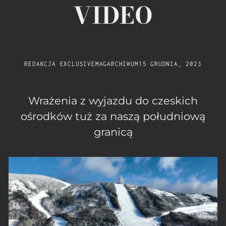
VIDEO
REDAKCJA EXCLUSIVEMAG
ARCHIWUM
15 GRUDNIA, 2023
Wrażenia z wyjazdu do czeskich
ośrodków tuż za naszą południową
granicą