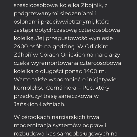
sześcioosobowa kolejka Zbojník, z
podgrzewanymi siedzeniami i
osłonami przeciwwietrznymi, która
zastąpi dotychczasową czteroosobową
kolejkę. Jej przepustowość wyniesie
2400 osób na godzinę. W Orlickim
Záhoří w Górach Orlickich na narciarzy
czeka wyremontowana czteroosobowa
kolejka o długości ponad 1400 m.
Warto także wspomnieć o inicjatywie
kompleksu Černá hora – Pec, który
przedłużył trasę saneczkową w
Jańskich Łaźniach.
W ośrodkach narciarskich trwa
modernizacja systemów odpraw i
rozbudowa kas samoobsługowych na