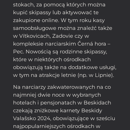
stokach, za pomocą których można
kupić skipassy lub aktywować te
zakupione online. W tym roku kasy
samoobsługowe można znaleźć także
w Vítkovicach, Zadovie czy w
kompleksie narciarskim Černá hora –
Pec. Nowością są rodzinne skipassy,
które w niektórych ośrodkach
obowiązują także na dodatkowe usługi,
w tym na atrakcje letnie (np. w Lipnie).
Na narciarzy zakwaterowanych na co
najmniej dwie noce w wybranych
hotelach i pensjonatach w Beskidach
czekają zniżkowe karnety Beskidy
Valašsko 2024, obowiązujące w sześciu
najpopularniejszych ośrodkach w