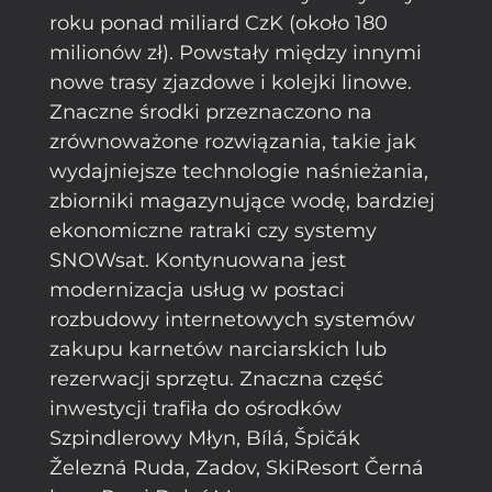
roku ponad miliard CzK (około 180
milionów zł). Powstały między innymi
nowe trasy zjazdowe i kolejki linowe.
Znaczne środki przeznaczono na
zrównoważone rozwiązania, takie jak
wydajniejsze technologie naśnieżania,
zbiorniki magazynujące wodę, bardziej
ekonomiczne ratraki czy systemy
SNOWsat. Kontynuowana jest
modernizacja usług w postaci
rozbudowy internetowych systemów
zakupu karnetów narciarskich lub
rezerwacji sprzętu. Znaczna część
inwestycji trafiła do ośrodków
Szpindlerowy Młyn, Bílá, Špičák
Železná Ruda, Zadov, SkiResort Černá