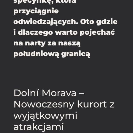
specyfikę, która
przyciągnie
odwiedzających. Oto gdzie
i dlaczego warto pojechać
na narty za naszą
południową granicą
Dolní Morava –
Nowoczesny kurort z
wyjątkowymi
atrakcjami