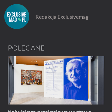
Redakcja Exclusivemag
POLECANE