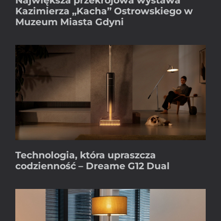
Największa przekrojowa wystawa
Kazimierza „Kacha” Ostrowskiego w
Muzeum Miasta Gdyni
Technologia, która upraszcza
codzienność – Dreame G12 Dual