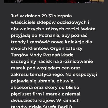
Już w dniach 29-31 sierpnia
właściciele sklepów odzieżowych i
obuwniczych z różnych części świata
przyjadą do Poznania, aby poznać
trendy i zamówić nowe kolekcje dla
swoich klientów. Organizatorzy
Targów Mody Poznań kładą
szczególny nacisk na zróżnicowanie
marek pod względem cen oraz
zakresu tematycznego. Na ekspozycji
pojawią się ubrania, obuwie,
akcesoria oraz skóry od blisko
pięciuset firm i marek z niemal
dwudziestu krajów. W ramach
targów działa Strefa BezliQ,