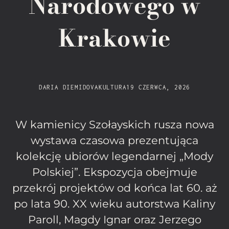
Narodowego w
Krakowie
DARIA DIEMIDOVA
KULTURA
19 CZERWCA, 2026
W kamienicy Szołayskich rusza nowa
wystawa czasowa prezentująca
kolekcję ubiorów legendarnej „Mody
Polskiej”. Ekspozycja obejmuje
przekrój projektów od końca lat 60. aż
po lata 90. XX wieku autorstwa Kaliny
Paroll, Magdy Ignar oraz Jerzego