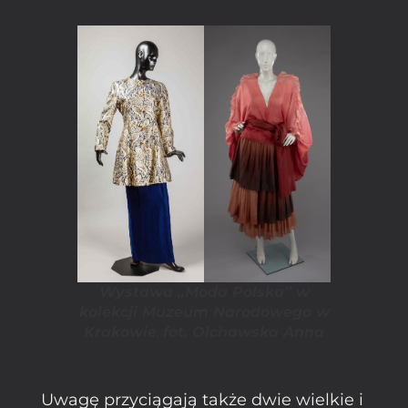
Wystawa „Moda Polska” w
kolekcji Muzeum Narodowego w
Krakowie
,
fot. Olchawska Anna
Uwagę przyciągają także dwie wielkie i