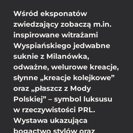
Wśród eksponatów
zwiedzający zobaczą m.in.
inspirowane witrażami
Wyspiańskiego jedwabne
suknie z Milanówka,
odważne, welurowe kreacje,
słynne „kreacje kolejkowe”
oraz „płaszcz z Mody
Polskiej” – symbol luksusu
w rzeczywistości PRL.
Wystawa ukazująca
bogactwo stylów oraz