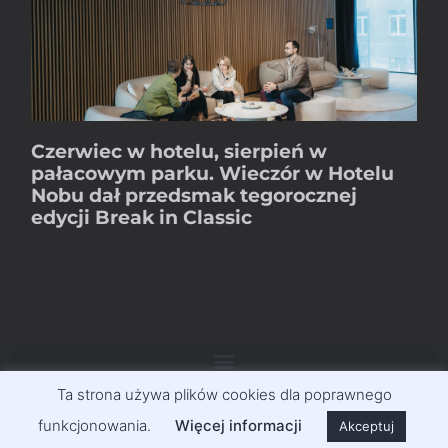
Czerwiec w hotelu, sierpień w
pałacowym parku. Wieczór w Hotelu
Nobu dał przedsmak tegorocznej
edycji Break in Classic
Ta strona używa plików cookies dla poprawnego
funkcjonowania.
Więcej informacji
Akceptuj