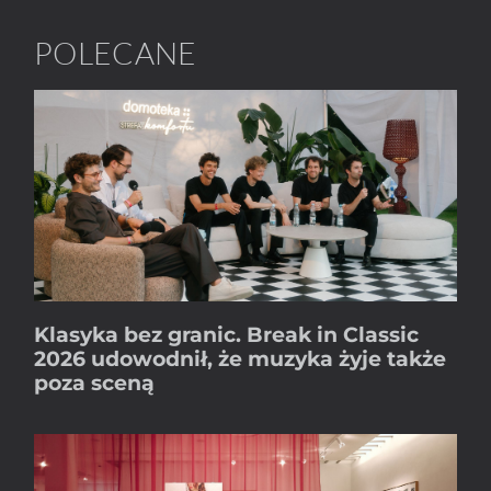
POLECANE
Klasyka bez granic. Break in Classic
2026 udowodnił, że muzyka żyje także
poza sceną