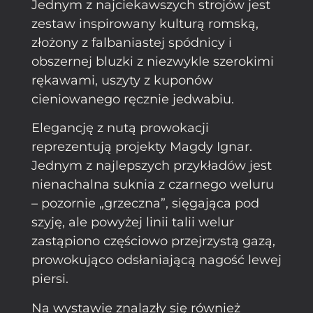
Jednym z najciekawszych strojów jest
zestaw inspirowany kulturą romską,
złożony z falbaniastej spódnicy i
obszernej bluzki z niezwykle szerokimi
rękawami, uszyty z kuponów
cieniowanego ręcznie jedwabiu.
Elegancję z nutą prowokacji
reprezentują projekty Magdy Ignar.
Jednym z najlepszych przykładów jest
nienachalna suknia z czarnego weluru
– pozornie „grzeczna”, sięgająca pod
szyję, ale powyżej linii talii welur
zastąpiono częściowo przejrzystą gazą,
prowokująco odsłaniającą nagość lewej
piersi.
Na wystawie znalazły się również