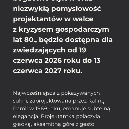
niezwykłą pomysłowość
projektantów w walce
z kryzysem gospodarczym
lat 80., będzie dostępna dla
zwiedzających od 19
czerwca 2026 roku do 13
czerwca 2027 roku.
Najwcześniejsza z pokazywanych
sukni, zaprojektowana przez Kalinę
Paroll w 1969 roku, emanuje subtelną
elegancją. Projektantka połączyła
gładką, aksamitną górę z gęsto