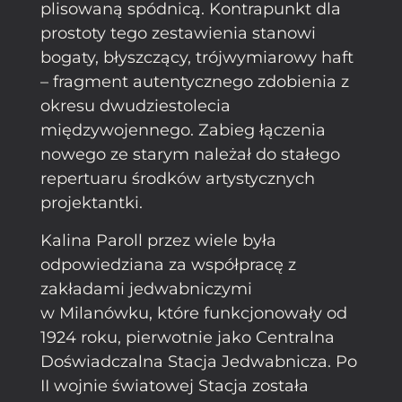
plisowaną spódnicą. Kontrapunkt dla
prostoty tego zestawienia stanowi
bogaty, błyszczący, trójwymiarowy haft
– fragment autentycznego zdobienia z
okresu dwudziestolecia
międzywojennego. Zabieg łączenia
nowego ze starym należał do stałego
repertuaru środków artystycznych
projektantki.
Kalina Paroll przez wiele była
odpowiedziana za współpracę z
zakładami jedwabniczymi
w Milanówku, które funkcjonowały od
1924 roku, pierwotnie jako Centralna
Doświadczalna Stacja Jedwabnicza. Po
II wojnie światowej Stacja została