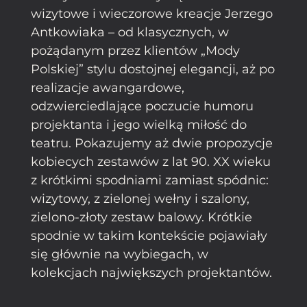
wizytowe i wieczorowe kreacje Jerzego
Antkowiaka – od klasycznych, w
pożądanym przez klientów „Mody
Polskiej” stylu dostojnej elegancji, aż po
realizacje awangardowe,
odzwierciedlające poczucie humoru
projektanta i jego wielką miłość do
teatru. Pokazujemy aż dwie propozycje
kobiecych zestawów z lat 90. XX wieku
z krótkimi spodniami zamiast spódnic:
wizytowy, z zielonej wełny i szalony,
zielono-złoty zestaw balowy. Krótkie
spodnie w takim kontekście pojawiały
się głównie na wybiegach, w
kolekcjach największych projektantów.