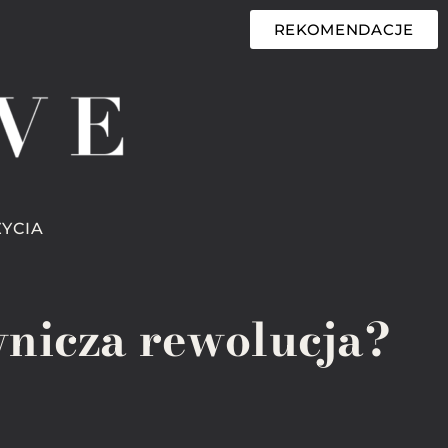
REKOMENDACJE
ŻYCIA
wnicza rewolucja?