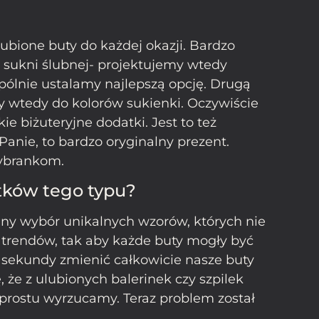
ubione buty do każdej okazji. Bardzo
j sukni ślubnej- projektujemy wtedy
pólnie ustalamy najlepszą opcję. Drugą
y wtedy do kolorów sukienki. Oczywiście
ie biżuteryjne dodatki. Jest to też
Panie, to bardzo oryginalny prezent.
wybrankom.
tków tego typu?
ny wybór unikalnych wzorów, których nie
 trendów, tak aby każde buty mogły być
sekundy zmienić całkowicie nasze buty
 że z ulubionych balerinek czy szpilek
 prostu wyrzucamy. Teraz problem został