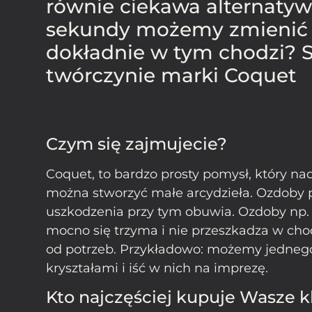
równie ciekawa alternatyw
sekundy możemy zmienić w
dokładnie w tym chodzi? 
twórczynie marki Coquet
Czym się zajmujecie?
Coquet, to bardzo prosty pomysł, który n
można stworzyć małe arcydzieła. Ozdoby p
uszkodzenia przy tym obuwia. Ozdoby np. 
mocno się trzyma i nie przeszkadza w cho
od potrzeb. Przykładowo: możemy jednego 
kryształami i iść w nich na imprezę.
Kto najczęściej kupuje Wasze k