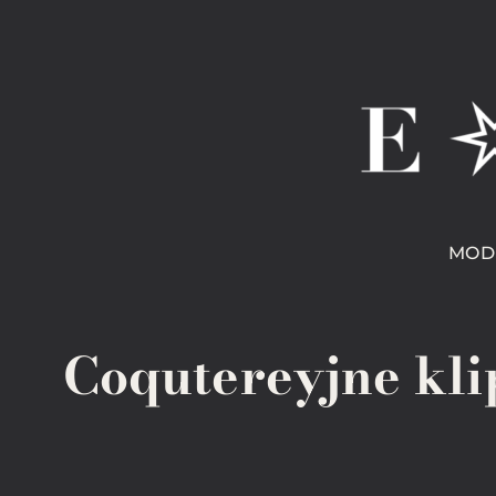
MOD
Coqutereyjne kli