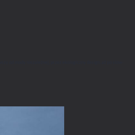
zy od mody niezależnej, przez ekologiczny design, aż po slow-