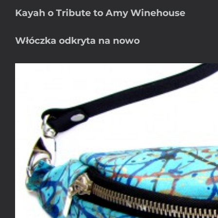
Kayah o Tribute to Amy Winehouse
Włóczka odkryta na nowo