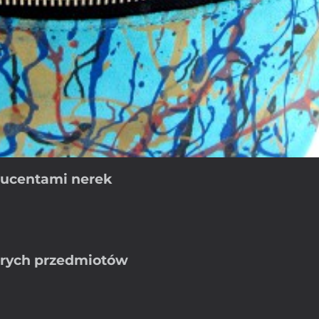
ducentami nerek
tarych przedmiotów