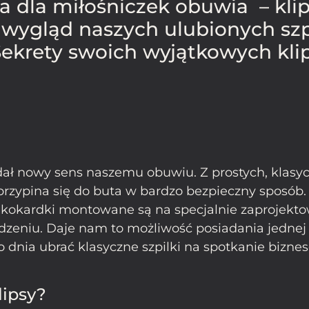
a dla miłośniczek obuwia – klip
ygląd naszych ulubionych szpil
Sekrety swoich wyjątkowych kli
adał nowy sens naszemu obuwiu. Z prostych, klasyc
rzypina się do buta w bardzo bezpieczny sposób.
kokardki montowane są na specjalnie zaprojekto
dzeniu. Daje nam to możliwość posiadania jednej p
dnia ubrać klasyczne szpilki na spotkanie bizne
lipsy?