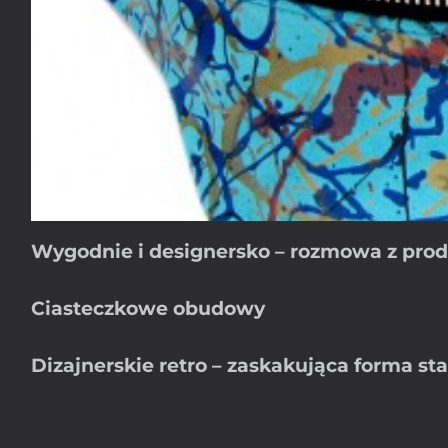
Wygodnie i designersko – rozmowa z pro
Ciasteczkowe obudowy
Dizajnerskie retro – zaskakująca forma s