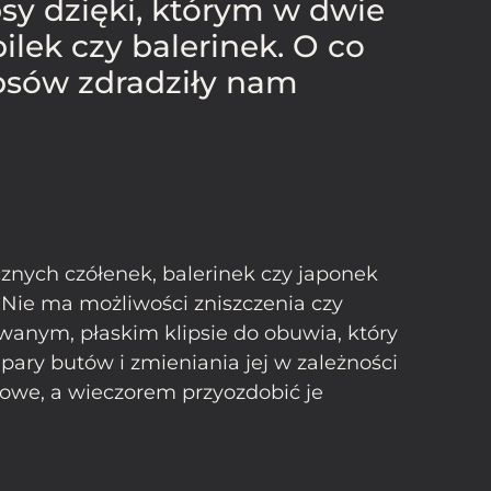
sy dzięki, którym w dwie
ek czy balerinek. O co
psów zdradziły nam
znych czółenek, balerinek czy japonek
 Nie ma możliwości zniszczenia czy
wanym, płaskim klipsie do obuwia, który
ary butów i zmieniania jej w zależności
sowe, a wieczorem przyozdobić je