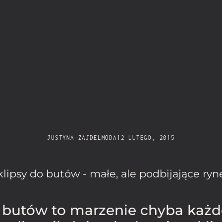
JUSTYNA ZAJDEL
MODA
12 LUTEGO, 2015
klipsy do butów - małe, ale podbijające ry
butów to marzenie chyba każdej