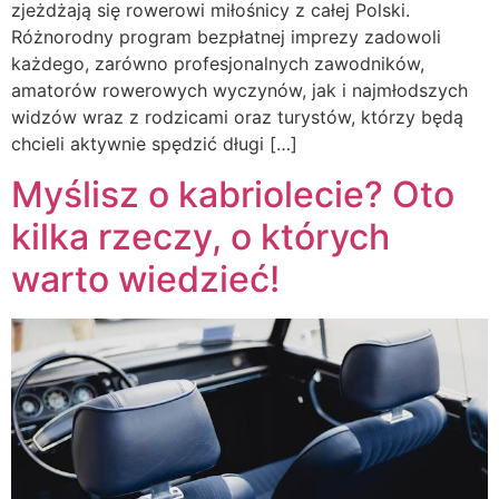
zjeżdżają się rowerowi miłośnicy z całej Polski.
Różnorodny program bezpłatnej imprezy zadowoli
każdego, zarówno profesjonalnych zawodników,
amatorów rowerowych wyczynów, jak i najmłodszych
widzów wraz z rodzicami oraz turystów, którzy będą
chcieli aktywnie spędzić długi […]
Myślisz o kabriolecie? Oto
kilka rzeczy, o których
warto wiedzieć!