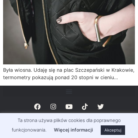
Była wiosna. Udaję się na plac Szczepański w Krakowie,
termometry pokazują ponad 20 stopni w cieniu…
Ta strona używa plików cookies dla poprawnego
© Magazyn Exclusive Info 2011-2023 | Exclusivemag.pl
funkcjonowania.
Więcej informacji
Akceptuj