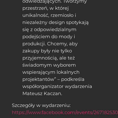
odwiedzających. Tworzymy
przestrzeń, w której
unikalność, rzemiosło i
niezależny design spotykają
się z odpowiedzialnym
podejściem do mody i
produkcji. Chcemy, aby
zakupy były nie tylko
przyjemnością, ale też
świadomym wyborem
wspierającym lokalnych
projektantów” – podkreśla
współorganizator wydarzenia
Mateusz Kaczan.
Szczegóły w wydarzeniu:
https://www.facebook.com/events/26718253