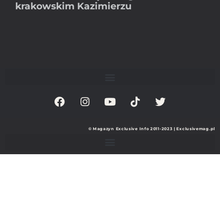
krakowskim Kazimierzu
© Magazyn Exclusive Info 2011-2023 | Exclusivemag.pl