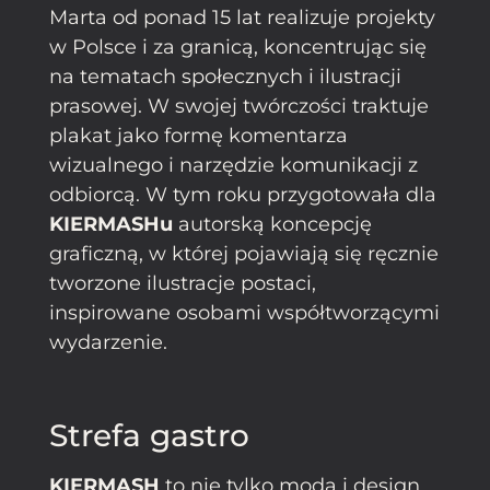
Marta od ponad 15 lat realizuje projekty
w Polsce i za granicą, koncentrując się
na tematach społecznych i ilustracji
prasowej. W swojej twórczości traktuje
plakat jako formę komentarza
wizualnego i narzędzie komunikacji z
odbiorcą. W tym roku przygotowała dla
KIERMASHu
autorską koncepcję
graficzną, w której pojawiają się ręcznie
tworzone ilustracje postaci,
inspirowane osobami współtworzącymi
wydarzenie.
Strefa gastro
KIERMASH
to nie tylko moda i design,