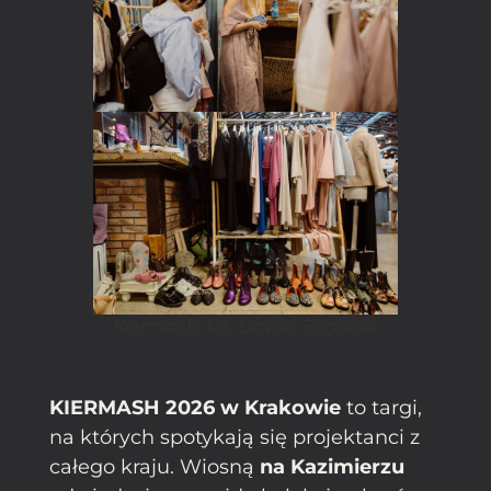
Kiermash, fot. Dawid Ścigalski
KIERMASH 2026 w Krakowie
to targi,
na których spotykają się projektanci z
całego kraju. Wiosną
na Kazimierzu