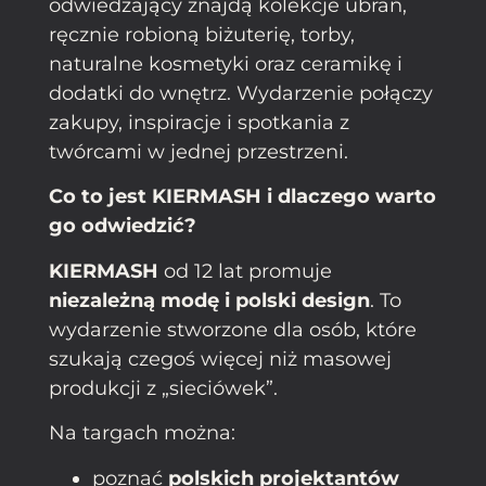
odwiedzający znajdą kolekcje ubrań,
ręcznie robioną biżuterię, torby,
naturalne kosmetyki oraz ceramikę i
dodatki do wnętrz. Wydarzenie połączy
zakupy, inspiracje i spotkania z
twórcami w jednej przestrzeni.
Co to jest KIERMASH i dlaczego warto
go odwiedzić?
KIERMASH
od 12 lat promuje
niezależną modę i polski design
. To
wydarzenie stworzone dla osób, które
szukają czegoś więcej niż masowej
produkcji z „sieciówek”.
Na targach można:
poznać
polskich projektantów