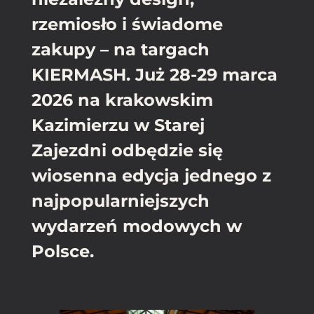
rzemiosło i świadome
zakupy – na targach
KIERMASH. Już 28-29 marca
2026 na krakowskim
Kazimierzu w Starej
Zajezdni odbędzie się
wiosenna edycja jednego z
najpopularniejszych
wydarzeń modowych w
Polsce.