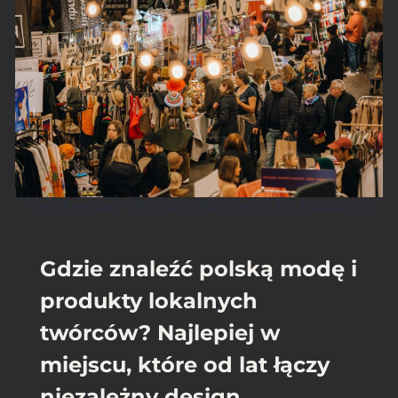
Targi Kiermash - Wiosna na Kazimierzu, fot. Klaudia Kot
Gdzie znaleźć polską modę i
produkty lokalnych
twórców? Najlepiej w
miejscu, które od lat łączy
niezależny design,