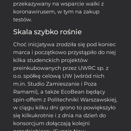
przekazywany na wsparcie walki z
koronawirusem, w tym na zakup
testów.
Skala szybko rośnie
Choć inicjatywa zrodziła się pod koniec
marca i początkowo przystąpiło do niej
kilka studenckich projektów
preinkubowanych przez UWRC sp. z
o.o. spółkę celową UW (wśród nich
m.in. Studio Zamieszanie i Poza
Ramami), a także EcoBean będący
spin-offem z Politechniki Warszawskiej,
w ciągu kilku dni grono to powiększyło
się kilkukrotnie i z dnia na dzień do
konsorcjum dołączają kolejni