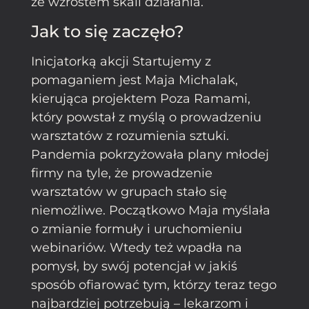
ze wzrostem skali działania.
Jak to się zaczęło?
Inicjatorką akcji Startujemy z
pomaganiem jest Maja Michalak,
kierująca projektem Poza Ramami,
który powstał z myślą o prowadzeniu
warsztatów z rozumienia sztuki.
Pandemia pokrzyżowała plany młodej
firmy na tyle, że prowadzenie
warsztatów w grupach stało się
niemożliwe. Początkowo Maja myślała
o zmianie formuły i uruchomieniu
webinariów. Wtedy też wpadła na
pomysł, by swój potencjał w jakiś
sposób ofiarować tym, którzy teraz tego
najbardziej potrzebują – lekarzom i