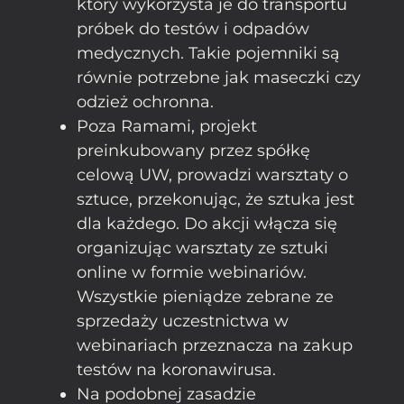
który wykorzysta je do transportu
próbek do testów i odpadów
medycznych. Takie pojemniki są
równie potrzebne jak maseczki czy
odzież ochronna.
Poza Ramami, projekt
preinkubowany przez spółkę
celową UW, prowadzi warsztaty o
sztuce, przekonując, że sztuka jest
dla każdego. Do akcji włącza się
organizując warsztaty ze sztuki
online w formie webinariów.
Wszystkie pieniądze zebrane ze
sprzedaży uczestnictwa w
webinariach przeznacza na zakup
testów na koronawirusa.
Na podobnej zasadzie