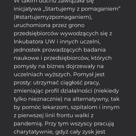
W takim duchu zawiązała się
inicjatywa „Startujemy z pomaganiem”
(#startujemyzpomaganiem),
uruchomiona przez grono
przedsiębiorców wywodzących się z
Inkubatora UW i innych uczelni,
jednostek prowadzących badania
naukowe i przedsiębiorców, których
pomysły na biznes dojrzewały na
uczelniach wyższych. Pomysł jest
prosty: utrzymać ciągłość pracy,
zmieniając profil działalności (niekiedy
tylko nieznacznie) na alternatywny, tak
by pomóc lekarzom, szpitalom i innym
z pierwszej linii frontu walki z
pandemią. Przy tym wszyscy pracują
charytatywnie, gdyż cały zysk jest