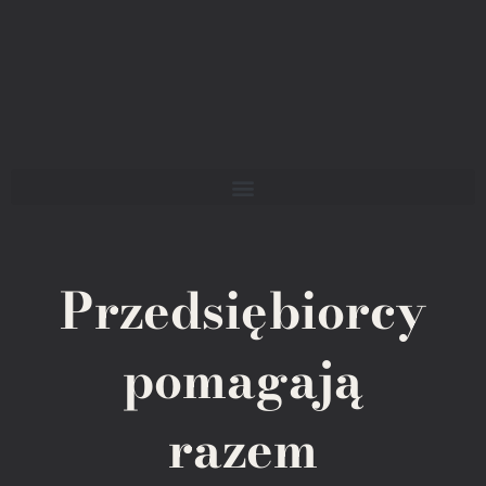
Przedsiębiorcy
pomagają
razem