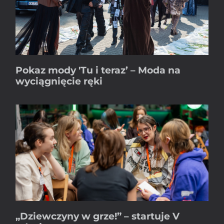
Pokaz mody 'Tu i teraz’ – Moda na
wyciągnięcie ręki
„Dziewczyny w grze!” – startuje V