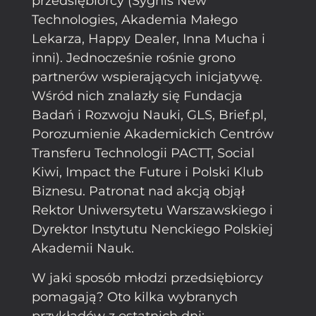
przedsiębiorcy (Sygnis New
Technologies, Akademia Małego
Lekarza, Happy Dealer, Inna Mucha i
inni). Jednocześnie rośnie grono
partnerów wspierających inicjatywę.
Wśród nich znalazły się Fundacja
Badań i Rozwoju Nauki, GLS, Brief.pl,
Porozumienie Akademickich Centrów
Transferu Technologii PACTT, Social
Kiwi, Impact the Future i Polski Klub
Biznesu. Patronat nad akcją objął
Rektor Uniwersytetu Warszawskiego i
Dyrektor Instytutu Nenckiego Polskiej
Akademii Nauk.
W jaki sposób młodzi przedsiębiorcy
pomagają? Oto kilka wybranych
przykładów z ostatnich dni: