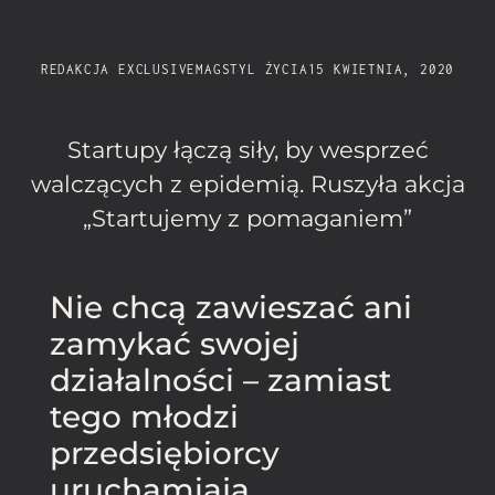
REDAKCJA EXCLUSIVEMAG
STYL ŻYCIA
15 KWIETNIA, 2020
Startupy łączą siły, by wesprzeć
walczących z epidemią. Ruszyła akcja
„Startujemy z pomaganiem”
Nie chcą zawieszać ani
zamykać swojej
działalności – zamiast
tego młodzi
przedsiębiorcy
uruchamiają