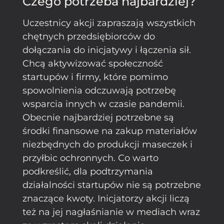
Czego potrzeba najbardziej?
Uczestnicy akcji zapraszają wszystkich
chętnych przedsiębiorców do
dołączania do inicjatywy i łączenia sił.
Chcą aktywizować społeczność
startupów i firmy, które pomimo
spowolnienia odczuwają potrzebę
wsparcia innych w czasie pandemii.
Obecnie najbardziej potrzebne są
środki finansowe na zakup materiałów
niezbędnych do produkcji maseczek i
przyłbic ochronnych. Co warto
podkreślić, dla podtrzymania
działalności startupów nie są potrzebne
znaczące kwoty. Inicjatorzy akcji liczą
też na jej nagłaśnianie w mediach wraz