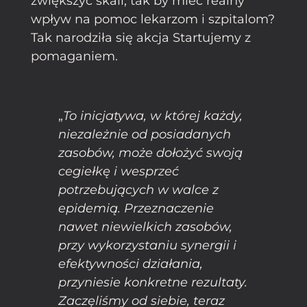
zwiększyć skali, tak by mieć realny
wpływ na pomoc lekarzom i szpitalom?
Tak narodziła się akcja Startujemy z
pomaganiem.
„
To inicjatywa, w której każdy,
niezależnie od posiadanych
zasobów, może dołożyć swoją
cegiełkę i wesprzeć
potrzebujących w walce z
epidemią. Przeznaczenie
nawet niewielkich zasobów,
przy wykorzystaniu synergii i
efektywności działania,
przyniesie konkretne rezultaty.
Zaczęliśmy od siebie, teraz