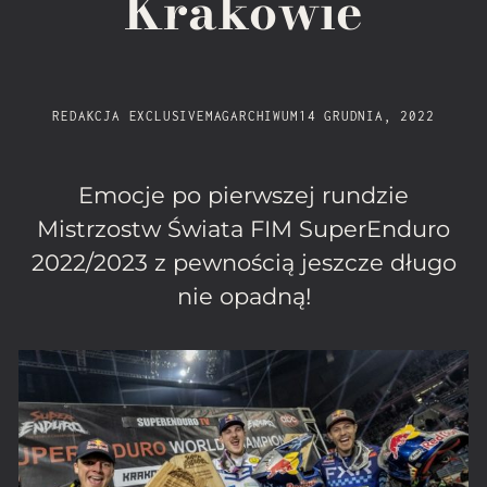
Krakowie
REDAKCJA EXCLUSIVEMAG
ARCHIWUM
14 GRUDNIA, 2022
Emocje po pierwszej rundzie
Mistrzostw Świata FIM SuperEnduro
2022/2023 z pewnością jeszcze długo
nie opadną!