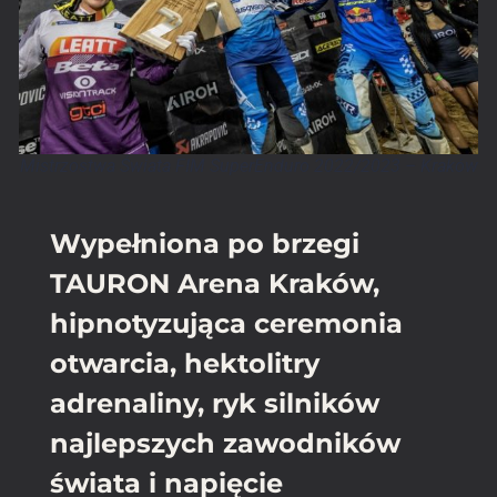
Mistrzostwa Świata FIM SuperEnduro 2022/2023 – Kraków
Wypełniona po brzegi
TAURON Arena Kraków,
hipnotyzująca ceremonia
otwarcia, hektolitry
adrenaliny, ryk silników
najlepszych zawodników
świata i napięcie