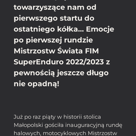
towarzyszące nam od
pierwszego startu do
ostatniego kółka… Emocje
po pierwszej rundzie
Mistrzostw Świata FIM
SuperEnduro 2022/2023 z
pewnością jeszcze długo
nie opadną!
Już po raz piąty w historii stolica
Małopolski gościła inauguracyjną rundę
halowych, motocyklowych Mistrzostw