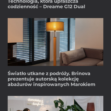
Technologia, która upraszcza
codzienność – Dreame G12 Dual
Światło utkane z podróży. Brinova
prezentuje autorską kolekcję
abażurów inspirowanych Marokiem