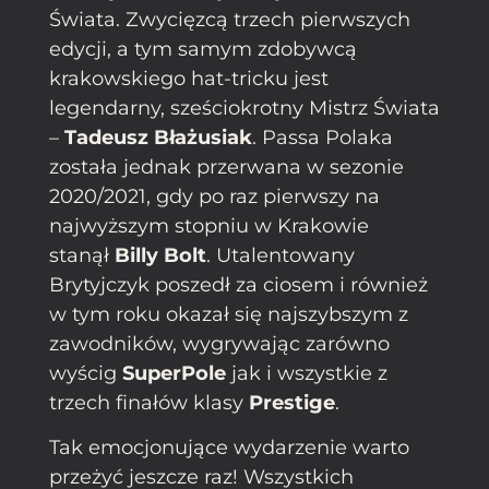
Świata. Zwycięzcą trzech pierwszych
edycji, a tym samym zdobywcą
krakowskiego hat-tricku jest
legendarny, sześciokrotny Mistrz Świata
–
Tadeusz Błażusiak
. Passa Polaka
została jednak przerwana w sezonie
2020/2021, gdy po raz pierwszy na
najwyższym stopniu w Krakowie
stanął
Billy Bolt
. Utalentowany
Brytyjczyk poszedł za ciosem i również
w tym roku okazał się najszybszym z
zawodników, wygrywając zarówno
wyścig
SuperPole
jak i wszystkie z
trzech finałów klasy
Prestige
.
Tak emocjonujące wydarzenie warto
przeżyć jeszcze raz! Wszystkich