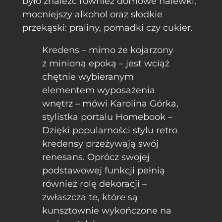
było znaleźć również domowe nalewki,
mocniejszy alkohol oraz słodkie
przekąski: praliny, pomadki czy cukier.
Kredens – mimo że kojarzony
z minioną epoką – jest wciąż
chętnie wybieranym
elementem wyposażenia
wnętrz – mówi Karolina Górka,
stylistka portalu Homebook –
Dzięki popularności stylu retro
kredensy przeżywają swój
renesans. Oprócz swojej
podstawowej funkcji pełnią
również rolę dekoracji –
zwłaszcza te, które są
kunsztownie wykończone na