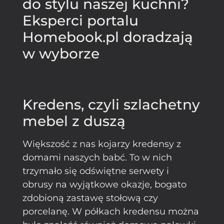
do stylu naszej kuchni?
Eksperci portalu
Homebook.pl doradzają
w wyborze
Kredens, czyli szlachetny
mebel z duszą
Większość z nas kojarzy kredensy z
domami naszych babć. To w nich
trzymało się odświętne serwety i
obrusy na wyjątkowe okazje, bogato
zdobioną zastawę stołową czy
porcelanę. W półkach kredensu można