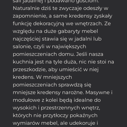
sali jadalnej i podawano gościom.
Naturalnie dziś te zwyczaje odeszły w
zapomnienie, a same kredensy zyskały
funkcję dekoracyjną we wnętrzach. Ze
względu na duże gabaryty mebel
najczęściej stawia się w jadalni lub
salonie, czyli w największych
pomieszczeniach domu. Jeśli nasza
kuchnia jest na tyle duża, nic nie stoi na
przeszkodzie, aby umieścić w niej
kredens. W mniejszych
pomieszczeniach sprawdzą się
mniejsze kredensy narożne. Masywne i
modułowe z kolei będą idealne do
wysokich i przestrzennych wnętrz,
których nie przytłoczy pokaźnych
wymiarów mebel, ale udekoruje i