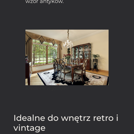
wzór antyków.
Kredens w jadalni
Idealne do wnętrz retro i
vintage