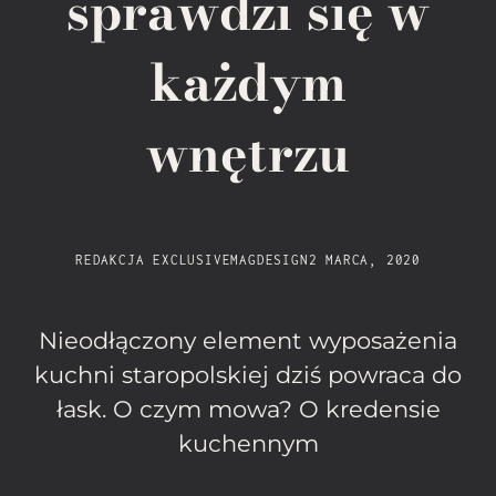
sprawdzi się w
każdym
wnętrzu
REDAKCJA EXCLUSIVEMAG
DESIGN
2 MARCA, 2020
Nieodłączony element wyposażenia
kuchni staropolskiej dziś powraca do
łask. O czym mowa? O kredensie
kuchennym