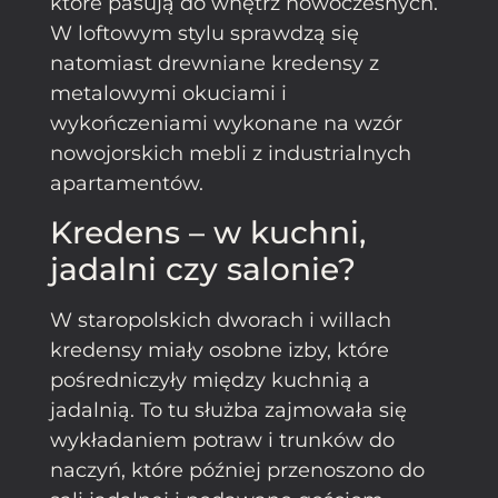
które pasują do wnętrz nowoczesnych.
W loftowym stylu sprawdzą się
natomiast drewniane kredensy z
metalowymi okuciami i
wykończeniami wykonane na wzór
nowojorskich mebli z industrialnych
apartamentów.
Kredens – w kuchni,
jadalni czy salonie?
W staropolskich dworach i willach
kredensy miały osobne izby, które
pośredniczyły między kuchnią a
jadalnią. To tu służba zajmowała się
wykładaniem potraw i trunków do
naczyń, które później przenoszono do