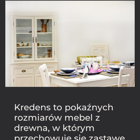
Kredens to pokaźnych
rozmiarów mebel z
drewna, w którym
przechowuje się zastawę