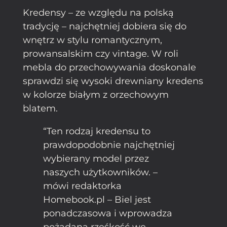
Kredensy – ze względu na polską
tradycję – najchętniej dobiera się do
wnętrz w stylu romantycznym,
prowansalskim czy vintage. W roli
mebla do przechowywania doskonale
sprawdzi się wysoki drewniany kredens
w kolorze białym z orzechowym
blatem.
“Ten rodzaj kredensu to
prawdopodobnie najchętniej
wybierany model przez
naszych użytkowników. –
mówi redaktorka
Homebook.pl – Biel jest
ponadczasowa i wprowadza
pożądaną rześkość we