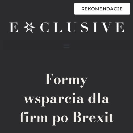
REKOMENDACJE
Formy
wsparcia dla
firm po Brexit