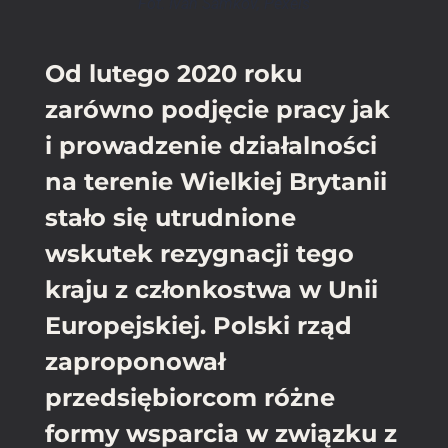
Fot. Ivan Samkov, Pexels
Od lutego 2020 roku
zarówno podjęcie pracy jak
i prowadzenie działalności
na terenie Wielkiej Brytanii
stało się utrudnione
wskutek rezygnacji tego
kraju z członkostwa w Unii
Europejskiej. Polski rząd
zaproponował
przedsiębiorcom różne
formy wsparcia w związku z