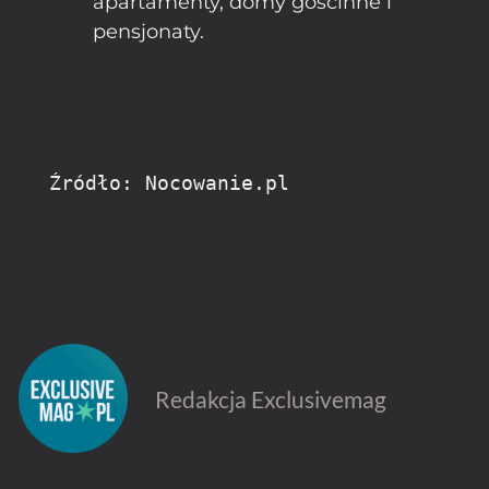
apartamenty, domy gościnne i
pensjonaty.
Źródło: Nocowanie.pl
Redakcja Exclusivemag