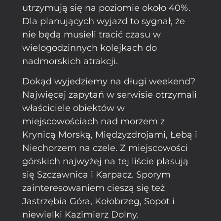
utrzymują się na poziomie około 40%.
Dla planujących wyjazd to sygnał, że
nie będą musieli tracić czasu w
wielogodzinnych kolejkach do
nadmorskich atrakcji.
Dokąd wyjedziemy na długi weekend?
Najwięcej zapytań w serwisie otrzymali
właściciele obiektów w
miejscowościach nad morzem z
Krynicą Morską, Międzyzdrojami, Łebą i
Niechorzem na czele. Z miejscowości
górskich najwyżej na tej liście plasują
się Szczawnica i Karpacz. Sporym
zainteresowaniem cieszą się też
Jastrzębia Góra, Kołobrzeg, Sopot i
niewielki Kazimierz Dolny.