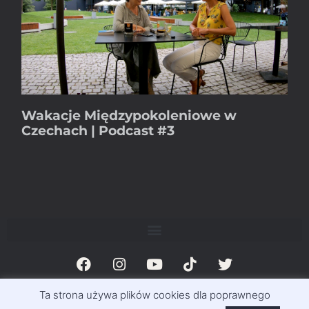
Wakacje Międzypokoleniowe w
Czechach | Podcast #3
Ta strona używa plików cookies dla poprawnego
© Magazyn Exclusive Info 2011-2023 | Exclusivemag.pl