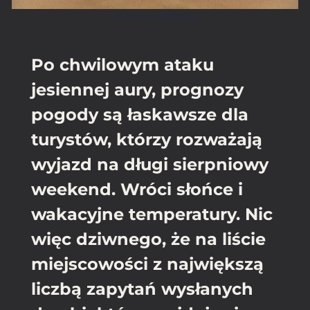
fot. Nocowanie.pl
Po chwilowym ataku
jesiennej aury, prognozy
pogody są łaskawsze dla
turystów, którzy rozważają
wyjazd na długi sierpniowy
weekend. Wróci słońce i
wakacyjne temperatury. Nic
więc dziwnego, że na liście
miejscowości z największą
liczbą zapytań wysłanych