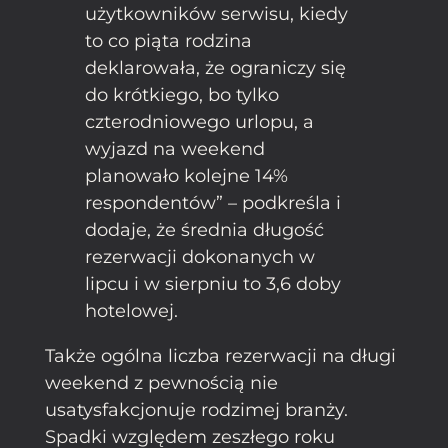
użytkowników serwisu, kiedy
to co piąta rodzina
deklarowała, że ograniczy się
do krótkiego, bo tylko
czterodniowego urlopu, a
wyjazd na weekend
planowało kolejne 14%
respondentów” – podkreśla i
dodaje, że średnia długość
rezerwacji dokonanych w
lipcu i w sierpniu to 3,6 doby
hotelowej.
Także ogólna liczba rezerwacji na długi
weekend z pewnością nie
usatysfakcjonuje rodzimej branży.
Spadki względem zeszłego roku