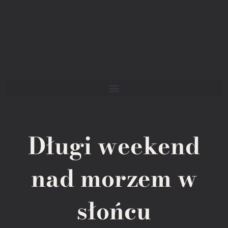
Długi weekend
nad morzem w
słońcu