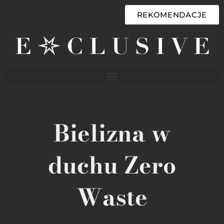
REKOMENDACJE
Bielizna w
duchu Zero
Waste