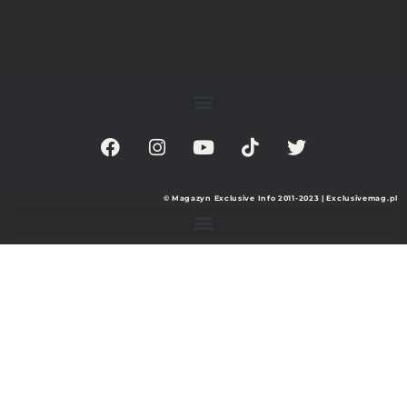
© Magazyn Exclusive Info 2011-2023 | Exclusivemag.pl