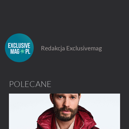
Redakcja Exclusivemag
POLECANE