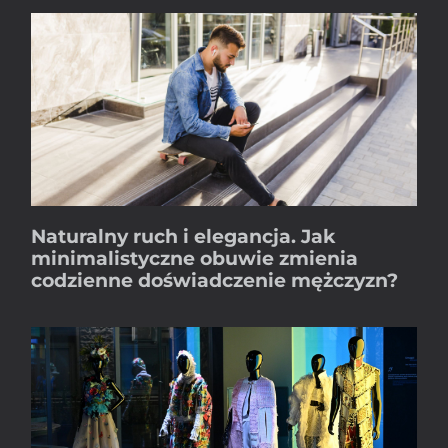
Naturalny ruch i elegancja. Jak
minimalistyczne obuwie zmienia
codzienne doświadczenie mężczyzn?