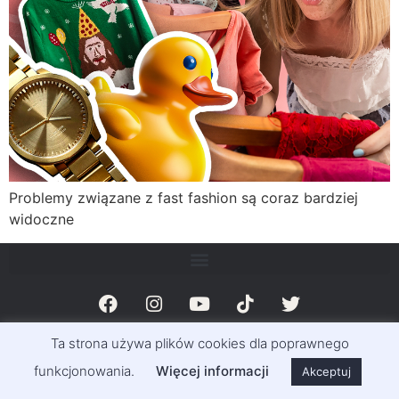
Problemy związane z fast fashion są coraz bardziej
widoczne
Ta strona używa plików cookies dla poprawnego
© Magazyn Exclusive Info 2011-2023 | Exclusivemag.pl
funkcjonowania.
Więcej informacji
Akceptuj