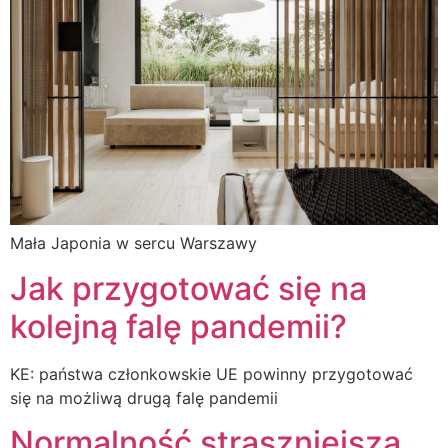
Mała Japonia w sercu Warszawy
Jak przygotować się na
kolejną falę pandemii?
KE: państwa członkowskie UE powinny przygotować
się na możliwą drugą falę pandemii
Normalność straszniejsza